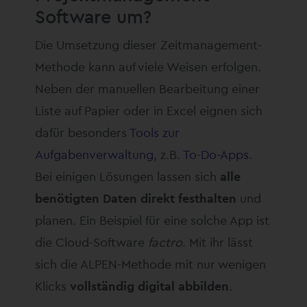
Software um?
Die Umsetzung dieser Zeitmanagement-
Methode kann auf viele Weisen erfolgen.
Neben der manuellen Bearbeitung einer
Liste auf Papier oder in Excel eignen sich
dafür besonders
Tools zur
Aufgabenverwaltung
, z.B.
To-Do-Apps
.
Bei einigen Lösungen lassen sich
alle
benötigten Daten direkt festhalten
und
planen. Ein Beispiel für eine solche App ist
die Cloud-Software
factro
. Mit ihr lässt
sich die ALPEN-Methode mit nur wenigen
Klicks
vollständig digital abbilden
.