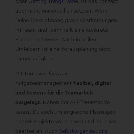
oder
Getting Things Done
, ist das Konzept
aber nicht universell einsetzbar. Wenn
Deine Tasks abhängig von Abstimmungen
im Team sind, dann fällt eine konkrete
Planung schwerer. Auch in agilen
Umfeldern ist eine Vorausplanung nicht
immer möglich.
Mit Tools wie
factro
ist
Aufgabenmanagement
flexibel, digital
und bestens für die Teamarbeit
ausgelegt
. Neben der ALPEN-Methode
kannst Du auch umfangreiche Planungen
ganzer Projekte vornehmen und im Team
bearbeiten. Auch
Selbstorganisations-