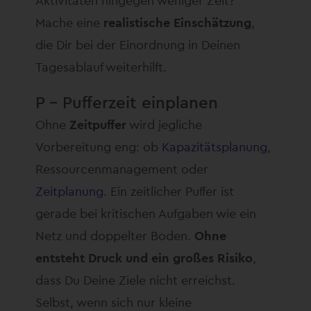
Aktivitäten hingegen weniger Zeit?
Mache eine
realistische Einschätzung
,
die Dir bei der Einordnung in Deinen
Tagesablauf weiterhilft.
P – Pufferzeit einplanen
Ohne
Zeitpuffer
wird jegliche
Vorbereitung eng: ob
Kapazitätsplanung
,
Ressourcenmanagement oder
Zeitplanung
. Ein zeitlicher Puffer ist
gerade bei kritischen Aufgaben wie ein
Netz und doppelter Boden.
Ohne
entsteht Druck und ein großes Risiko
,
dass Du Deine Ziele nicht erreichst.
Selbst, wenn sich nur kleine