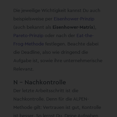
Die jeweilige Wichtigkeit kannst Du auch
beispielsweise per
Eisenhower-Prinzip
(auch bekannt als
Eisenhower-Matrix
),
Pareto-Prinzip
oder nach der
Eat-the-
Frog-Methode
festlegen. Beachte dabei
die Deadline, also wie dringend die
Aufgabe ist, sowie ihre unternehmerische
Relevanz.
N – Nachkontrolle
Der letzte Arbeitsschritt ist die
Nachkontrolle. Denn für die ALPEN-
Methode gilt: Vertrauen ist gut, Kontrolle
ist besser. So lernst Du, Deine Aufgaben