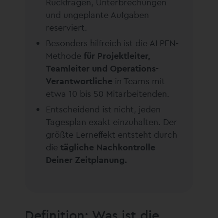
Rückfragen, Unterbrechungen
und ungeplante Aufgaben
reserviert.
Besonders hilfreich ist die ALPEN-
Methode
für Projektleiter,
Teamleiter und Operations-
Verantwortliche
in Teams mit
etwa 10 bis 50 Mitarbeitenden.
Entscheidend ist nicht, jeden
Tagesplan exakt einzuhalten. Der
größte Lerneffekt entsteht durch
die
tägliche Nachkontrolle
Deiner Zeitplanung.
Definition: Was ist die