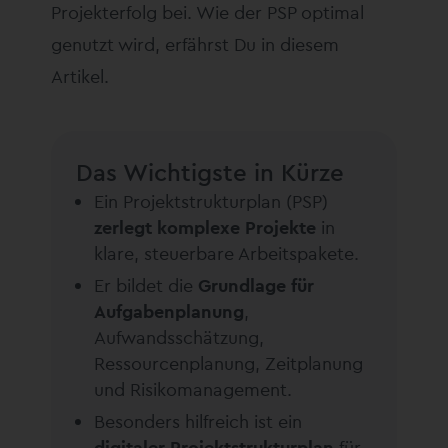
Projekterfolg bei. Wie der PSP optimal
genutzt wird, erfährst Du in diesem
Artikel.
Das Wichtigste in Kürze
Ein Projektstrukturplan (PSP)
zerlegt komplexe Projekte
in
klare, steuerbare Arbeitspakete.
Er bildet die
Grundlage für
Aufgabenplanung
,
Aufwandsschätzung,
Ressourcenplanung, Zeitplanung
und Risikomanagement.
Besonders hilfreich ist ein
digitaler Projektstrukturplan
für