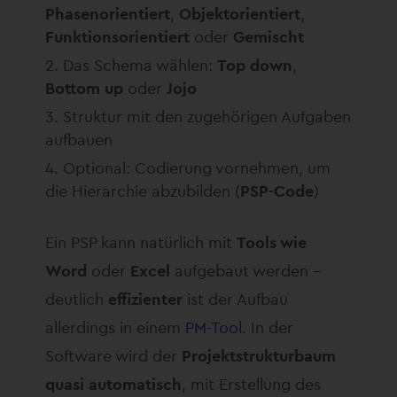
Phasenorientiert
,
Objektorientiert
,
Funktionsorientiert
oder
Gemischt
Das Schema wählen:
Top down
,
Bottom up
oder
Jojo
Struktur mit den zugehörigen Aufgaben
aufbauen
Optional: Codierung vornehmen, um
die Hierarchie abzubilden (
PSP-Code
)
Ein PSP kann natürlich mit
Tools wie
Word
oder
Excel
aufgebaut werden –
deutlich
effizienter
ist der Aufbau
allerdings in einem
PM-Tool
. In der
Software wird der
Projektstrukturbaum
quasi automatisch
, mit Erstellung des