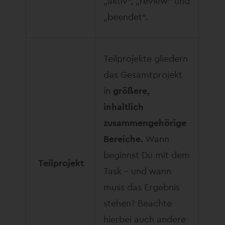
„aktiv“, „review“ und
„beendet“.
Teilprojekte gliedern
das Gesamtprojekt
in
größere,
inhaltlich
zusammengehörige
Bereiche.
Wann
beginnst Du mit dem
Teilprojekt
Task – und wann
muss das Ergebnis
stehen? Beachte
hierbei auch andere