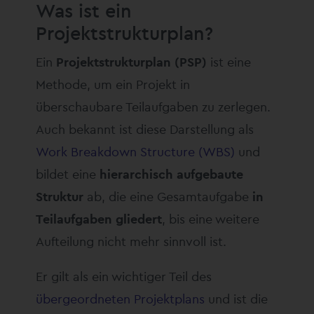
Was ist ein
Projektstrukturplan?
Ein
Projektstrukturplan (PSP)
ist eine
Methode, um ein Projekt in
überschaubare Teilaufgaben zu zerlegen.
Auch bekannt ist diese Darstellung als
Work Breakdown Structure (WBS)
und
bildet eine
hierarchisch aufgebaute
Struktur
ab, die eine Gesamtaufgabe
in
Teilaufgaben gliedert
, bis eine weitere
Aufteilung nicht mehr sinnvoll ist.
Er gilt als ein wichtiger Teil des
übergeordneten Projektplans
und ist die