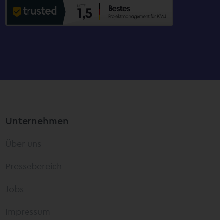
Unternehmen
Über uns
Pressebereich
Jobs
Impressum