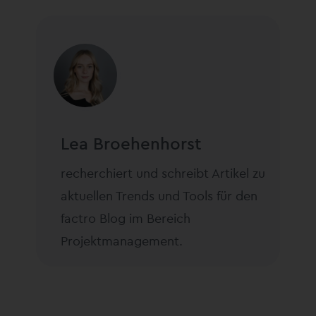
Lea Broehenhorst
recherchiert und schreibt Artikel zu
aktuellen Trends und Tools für den
factro Blog im Bereich
Projektmanagement.