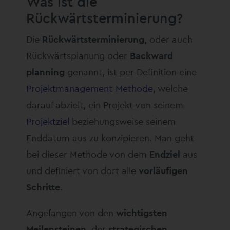
Was ist die
Rückwärtsterminierung?
Die
Rückwärtsterminierung
, oder auch
Rückwärtsplanung oder
Backward
planning
genannt, ist per Definition eine
Projektmanagement-Methode
, welche
darauf abzielt, ein Projekt von seinem
Projektziel
beziehungsweise seinem
Enddatum aus zu konzipieren. Man geht
bei dieser Methode von dem
Endziel
aus
und definiert von dort alle
vorläufigen
Schritte
.
Angefangen von den
wichtigsten
Meilensteinen
, der
strategischen