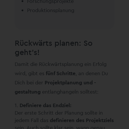
Forschungsprojekte
Produktionsplanung
Rückwärts planen: So
geht’s!
Damit die Rückwärtsplanung ein Erfolg
wird, gibt es
fünf Schritte
, an denen Du
Dich bei der
Projektplanung und -
gestaltung
entlanghangeln solltest:
Definiere das Endziel:
Der erste Schritt der Planung sollte in
jedem Fall das
definieren des Projektziels
sein. Auch sollte klar sein, wann genau