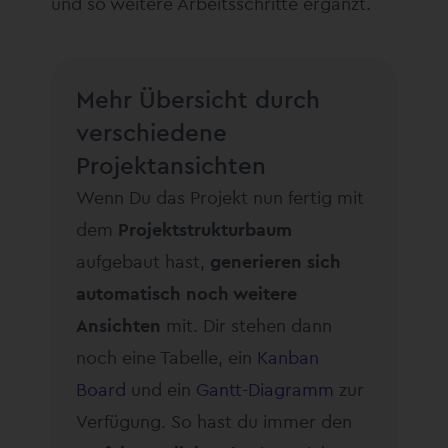
und so weitere Arbeitsschritte ergänzt.
Mehr Übersicht durch
verschiedene
Projektansichten
Wenn Du das Projekt nun fertig mit
dem
Projektstrukturbaum
aufgebaut hast,
generieren sich
automatisch noch weitere
Ansichten
mit. Dir stehen dann
noch eine Tabelle, ein
Kanban
Board
und ein
Gantt-Diagramm
zur
Verfügung. So hast du immer den