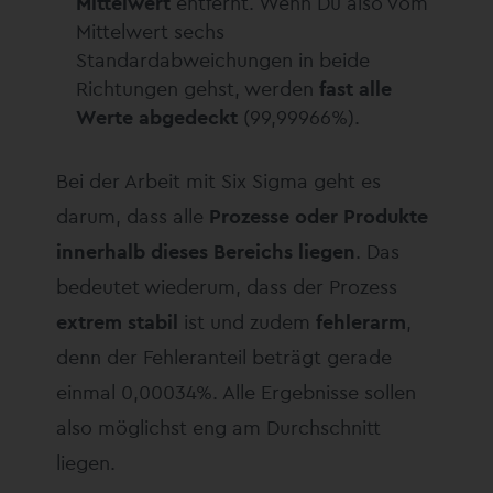
Mittelwert
entfernt. Wenn Du also vom
Mittelwert sechs
Standardabweichungen in beide
Richtungen gehst, werden
fast alle
Werte abgedeckt
(99,99966%).
Bei der Arbeit mit Six Sigma geht es
darum, dass alle
Prozesse oder Produkte
innerhalb dieses Bereichs liegen
. Das
bedeutet wiederum, dass der Prozess
extrem stabil
ist und zudem
fehlerarm
,
denn der Fehleranteil beträgt gerade
einmal 0,00034%. Alle Ergebnisse sollen
also möglichst eng am Durchschnitt
liegen.