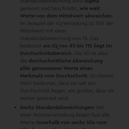
Standardabweichung wird
Sigma
genannt und beschreibt,
wie weit
Werte von dem Mittelwert abweichen
.
Im Beispiel der IQ-Verteilung ist 100 der
Mittelwert mit einer
Standardabweichung von 15. Das
bedeutet
ein IQ von 85 bis 115 liegt im
Durchschnittsbereich
. Die SD ist also
die
durchschnittliche Abweichung
aller gemessenen Werte eines
Merkmals vom Durchschnitt
. Ein kleiner
Wert bedeutet, dass sie nah am
Durchschnitt liegen, ein großer, dass sie
weiter gestreut sind.
Sechs Standardabweichungen:
Bei
einer Normalverteilung liegen fast alle
Werte
innerhalb von sechs SDs vom