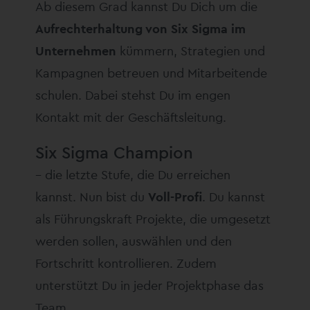
Ab diesem Grad kannst Du Dich um die
Aufrechterhaltung von Six Sigma im
Unternehmen
kümmern, Strategien und
Kampagnen betreuen und Mitarbeitende
schulen. Dabei stehst Du im engen
Kontakt mit der Geschäftsleitung.
Six Sigma Champion
– die letzte Stufe, die Du erreichen
kannst. Nun bist du
Voll-Profi
. Du kannst
als Führungskraft Projekte, die umgesetzt
werden sollen, auswählen und den
Fortschritt kontrollieren. Zudem
unterstützt Du in jeder Projektphase das
Team.