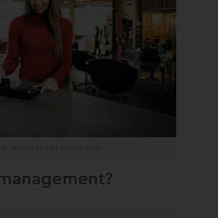
 das Vertrauen der Kundschaft
tsmanagement?