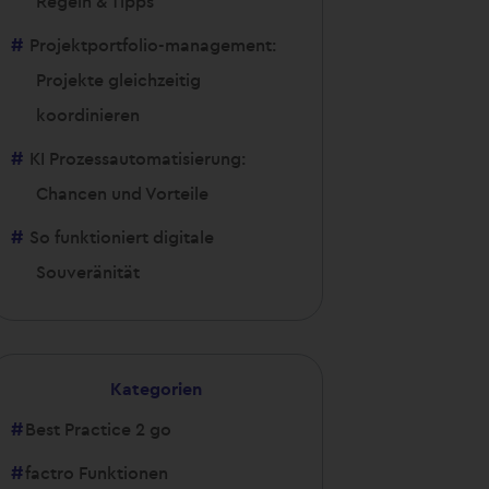
Regeln & Tipps
Projektportfolio-management:
Projekte gleichzeitig
koordinieren
KI Prozessautomatisierung:
Chancen und Vorteile
So funktioniert digitale
Souveränität
Kategorien
Best Practice 2 go
factro Funktionen