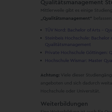
Qualitätsmanagement St
Mittlerweile gibt es einige Studie
„Qualitätsmanagement“
befassen.
TÜV Nord: Bachelor of Arts – Q
Steinbeis Hochschule: Bachelor o
Qualitätsmanagement
Private Hochschule Göttingen: 
Hochschule Wismar: Master Qu
Achtung:
Viele dieser Studiengän
angeboten und sich dadurch weit
Hochschule oder Universität.
Weiterbildungen
Eine Weiterbildung ist auch für Qu