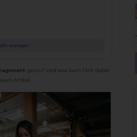
?
ehr anzeigen
anagement
genau? Und was kann Dich dabei
esem Artikel.