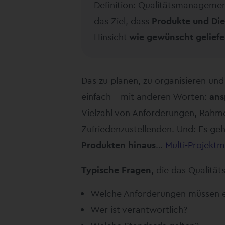
Definition: Qualitätsmanagemen
das Ziel, dass
Produkte und Die
Hinsicht
wie gewünscht geliefer
Das zu planen, zu organisieren und l
einfach – mit anderen Worten:
ans
Vielzahl von Anforderungen, Rah
Zufriedenzustellenden. Und: Es ge
Produkten hinaus
…
Multi-Projek
Typische Fragen
, die das Qualit
Welche Anforderungen müssen er
Wer ist verantwortlich?