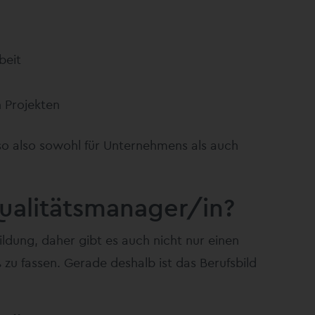
beit
 Projekten
so also sowohl für Unternehmens als auch
ualitätsmanager/in?
ildung, daher gibt es auch nicht nur einen
u fassen. Gerade deshalb ist das Berufsbild