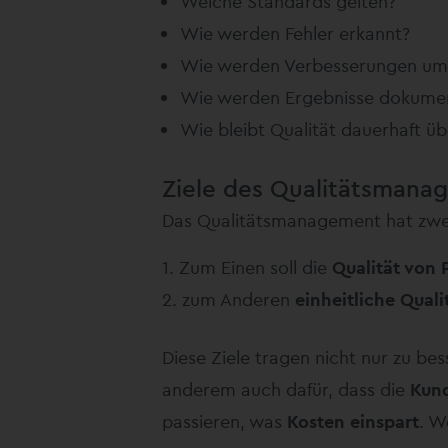
Welche Standards gelten?
Wie werden Fehler erkannt?
Wie werden Verbesserungen um
Wie werden Ergebnisse dokumen
Wie bleibt Qualität dauerhaft ü
Ziele des Qualitätsmana
Das Qualitätsmanagement hat zwei 
Zum Einen soll die
Qualität von 
zum Anderen
einheitliche Qual
Diese Ziele tragen nicht nur zu be
anderem auch dafür, dass die
Kund
passieren, was
Kosten einspart
. W