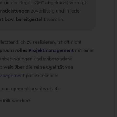
t (in der Regel „QM“ abgekürzt) verfolgt
nstleistungen
zuverlässig und in jeder
t bzw. bereitgestellt
werden.
etztendlich zu realisieren, ist oft nicht
pruchsvolles
Projektmanagement
mit einer
menbedingungen und insbesondere
ht
weit über die reine Qualität von
tmanagement
par excellence!
ätsmanagement beantwortet:
füllt werden?