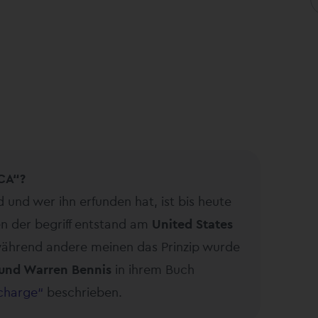
CA“?
d und wer ihn erfunden hat, ist bis heute
en der begriff entstand am
United States
während andere meinen das Prinzip wurde
und Warren Bennis
in ihrem Buch
 charge“
beschrieben.