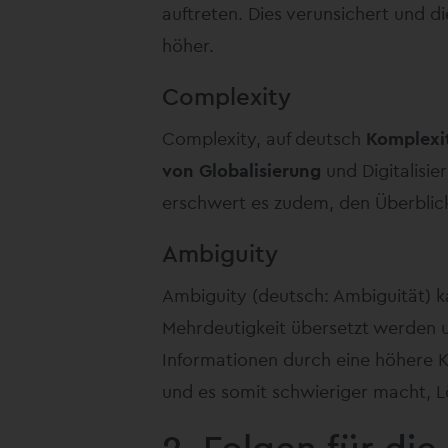
auftreten. Dies verunsichert und 
höher.
Complexity
Complexity, auf deutsch
Komplexi
von Globalisierung
und Digitalisie
erschwert es zudem, den Überblick
Ambiguity
Ambiguity (deutsch: Ambiguität) 
Mehrdeutigkeit übersetzt werden un
Informationen durch eine höhere K
und es somit schwieriger macht, L
2. Folgen für die