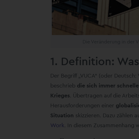
Die Veränderung in der 
1. Definition: W
Der Begriff „VUCA“ (oder Deutsch:
beschrieb
die sich immer schnell
Krieges
. Übertragen auf die Arbei
Herausforderungen einer
globalis
Situation
skizzieren. Dazu zählen
Work
. In diesem Zusammenhang w