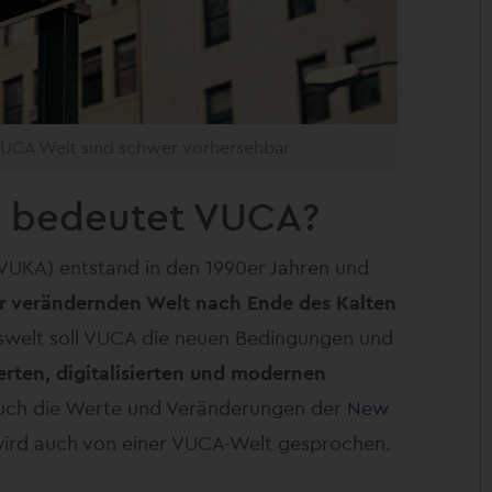
VUCA Welt sind schwer vorhersehbar
as bedeutet VUCA?
 VUKA) entstand in den 1990er Jahren und
er verändernden Welt nach Ende des Kalten
tswelt soll VUCA die neuen Bedingungen und
ierten, digitalisierten und modernen
 auch die Werte und Veränderungen der
New
ird auch von einer VUCA-Welt gesprochen.