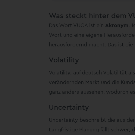
Was steckt hinter dem 
Das Wort VUCA ist ein
Akronym
. 
Wort und eine eigene Herausforder
herausfordernd macht. Das ist di
Volatility
Volatility, auf deutsch Volatilität a
verändernden Markt und die Kundsc
ganz anders aussehen, wodurch es 
Uncertainty
Uncertainty beschreibt die aus d
Langfristige Planung fällt schwer