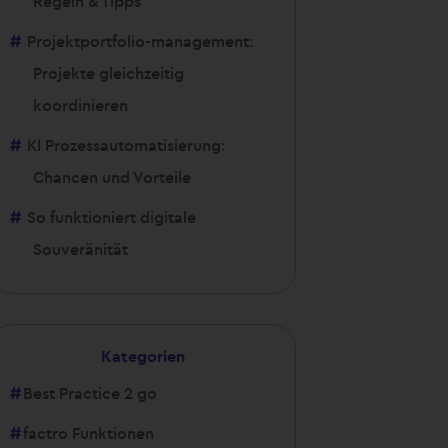
Regeln & Tipps
Projektportfolio-management:
Projekte gleichzeitig
koordinieren
KI Prozessautomatisierung:
Chancen und Vorteile
So funktioniert digitale
Souveränität
Kategorien
Best Practice 2 go
factro Funktionen