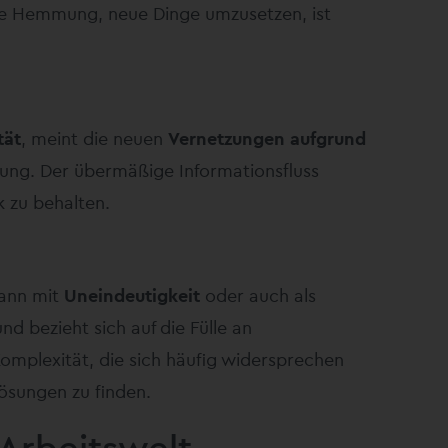
die Hemmung, neue Dinge umzusetzen, ist
tät
, meint die neuen
Vernetzungen aufgrund
rung. Der übermäßige Informationsfluss
 zu behalten.
kann mit
Uneindeutigkeit
oder auch als
d bezieht sich auf die Fülle an
omplexität, die sich häufig widersprechen
ösungen zu finden.
 Arbeitswelt