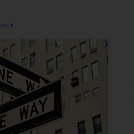
A-Welt