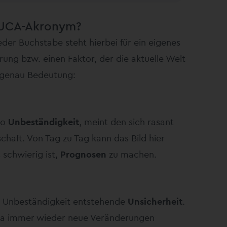
VUCA-Akronym?
Jeder Buchstabe steht hierbei für ein eigenes
ung bzw. einen Faktor, der die aktuelle Welt
e genau Bedeutung:
lso
Unbeständigkeit
, meint den sich rasant
haft. Von Tag zu Tag kann das Bild hier
schwierig ist,
Prognosen
zu machen.
er Unbeständigkeit entstehende
Unsicherheit
.
, da immer wieder neue Veränderungen