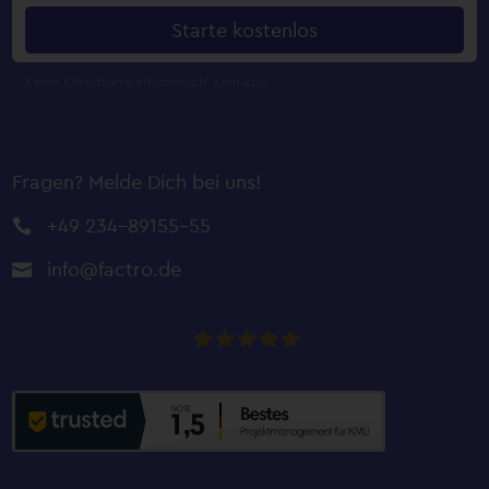
Starte kostenlos
Fragen? Melde Dich bei uns!
+49 234-89155-55

info@factro.de

factro