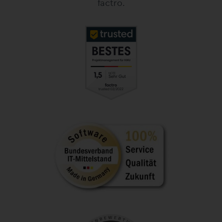
factro.