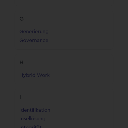
G
Generierung
Governance
H
Hybrid Work
I
Identifikation
Insellösung
Integrität