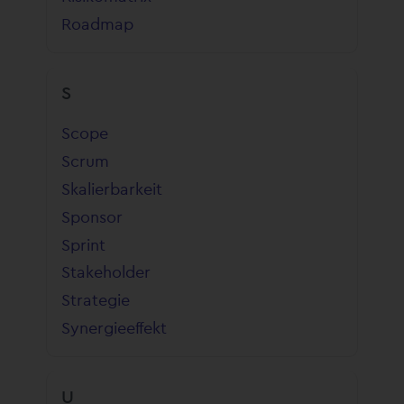
Roadmap
S
Scope
Scrum
Skalierbarkeit
Sponsor
Sprint
Stakeholder
Strategie
Synergieeffekt
U