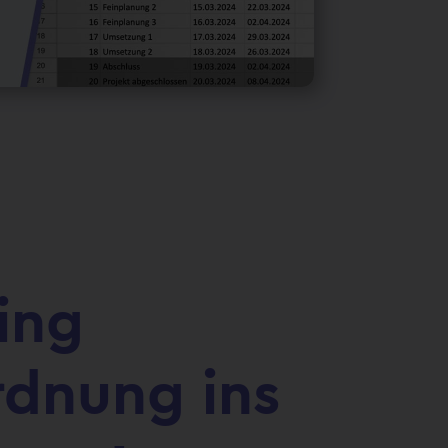
ing
dnung ins