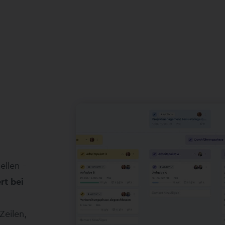
ellen –
rt bei
Zeilen,