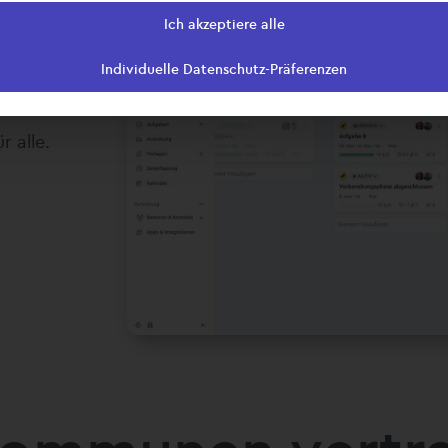
Ich akzeptiere alle
h
Individuelle Datenschutz-Präferenzen
ement
ch wie
r alle.