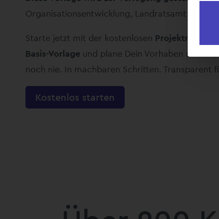
Organisationsentwicklung, Landratsamt Lörrac
Starte jetzt mit der kostenlosen
Projektmanag
Basis-Vorlage
und plane Dein Vorhaben so einfa
noch nie. I
n machbaren Schritten. Transparent fü
Kostenlos starten