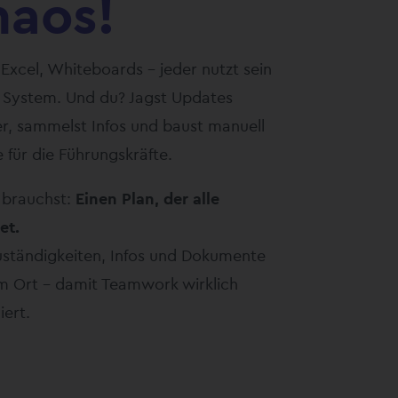
haos!
 Excel, Whiteboards – jeder nutzt sein
 System. Und du? Jagst Updates
er, sammelst Infos und baust manuell
 für die Führungskräfte.
 brauchst:
Einen Plan, der alle
et.
uständigkeiten, Infos und Dokumente
m Ort – damit Teamwork wirklich
iert.