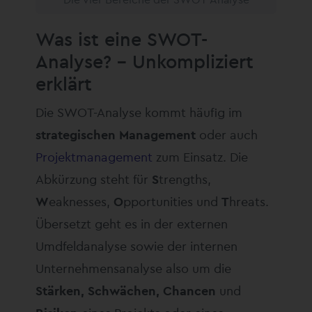
Was ist eine SWOT-
Analyse? – Unkompliziert
erklärt
Die SWOT-Analyse kommt häufig im
strategischen Management
oder auch
Projektmanagement
zum Einsatz. Die
Abkürzung steht für
S
trengths,
W
eaknesses,
O
pportunities und
T
hreats.
Übersetzt geht es in der externen
Umdfeldanalyse sowie der internen
Unternehmensanalyse also um die
Stärken, Schwächen, Chancen
und