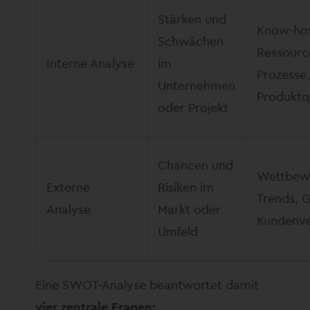
Stärken und
Know-ho
Schwächen
Ressourc
Interne Analyse
im
Prozesse
Unternehmen
Produktq
oder Projekt
Chancen und
Wettbew
Externe
Risiken im
Trends, G
Analyse
Markt oder
Kundenve
Umfeld
Eine SWOT-Analyse beantwortet damit
vier zentrale Fragen: