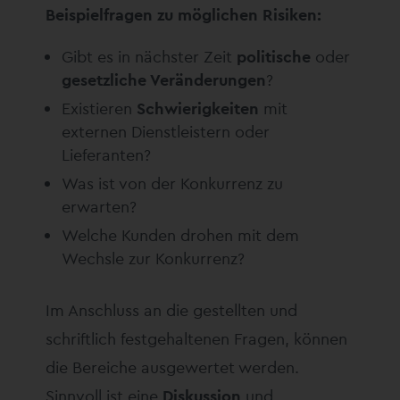
Beispielfragen zu möglichen Risiken:
Gibt es in nächster Zeit
politische
oder
gesetzliche Veränderungen
?
Existieren
Schwierigkeiten
mit
externen Dienstleistern oder
Lieferanten?
Was ist von der Konkurrenz zu
erwarten?
Welche Kunden drohen mit dem
Wechsle zur Konkurrenz?
Im Anschluss an die gestellten und
schriftlich festgehaltenen Fragen, können
die Bereiche ausgewertet werden.
Sinnvoll ist eine
Diskussion
und