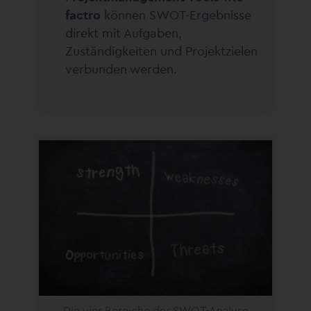
factro
können SWOT-Ergebnisse
direkt mit Aufgaben,
Zuständigkeiten und Projektzielen
verbunden werden.
Die vier Bereiche der SWOT-Analyse