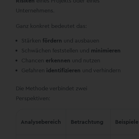
Risiken
eines Projekts oder eines
Unternehmens.
Ganz konkret bedeutet das:
Stärken
fördern
und ausbauen
Schwächen feststellen und
minimieren
Chancen
erkennen
und nutzen
Gefahren
identifizieren
und verhindern
Die Methode verbindet zwei
Perspektiven:
Analysebereich
Betrachtung
Beispiele