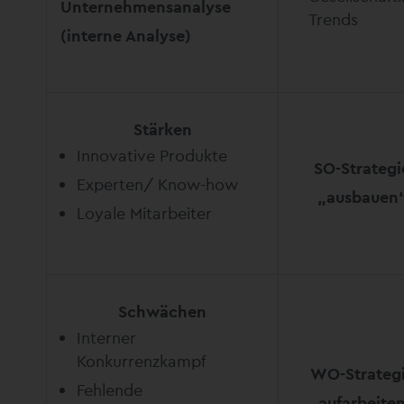
Unternehmensanalyse
Trends
(interne Analyse)
Stärken
Innovative Produkte
SO-Strategi
Experten/ Know-how
„ausbauen
Loyale Mitarbeiter
Schwächen
Interner
Konkurrenzkampf
WO-Strateg
Fehlende
„aufarbeite