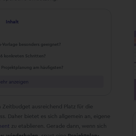
Inhalt
an-Vorlage besonders geeignet?
 6 konkreten Schritten?
 Projektplanung am häufigsten?
ehr anzeigen
 Zeitbudget ausreichend Platz für die
s. Daher bietet es sich allgemein an, eigene
ment
zu etablieren. Gerade dann, wenn sich
zw. wiederholen,
spart eine
Projektplan-