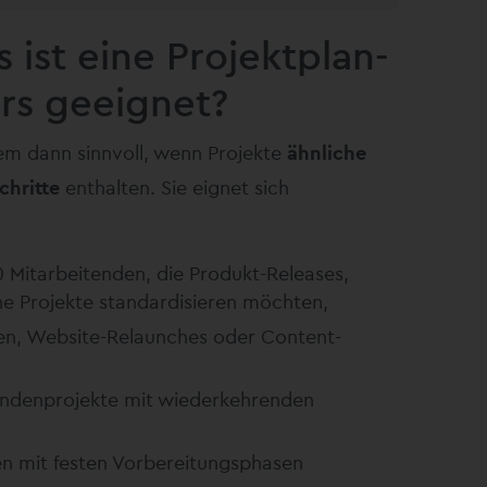
 ist eine Projektplan-
rs geeignet?
llem dann sinnvoll, wenn Projekte
ähnliche
chritte
enthalten. Sie eignet sich
0 Mitarbeitenden, die Produkt-Releases,
e Projekte standardisieren möchten,
en, Website-Relaunches oder Content-
Kundenprojekte mit wiederkehrenden
en mit festen Vorbereitungsphasen