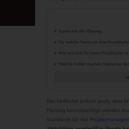
Starte mit der Planung
Für welche Teams ist eine Projektpl
Wie erstellst Du einen Projektplan in
Welche Fehler machen Teams bei der
M
Das bedeutet jedoch auch, dass im
Planung berücksichtigt werden mus
Standards für das
Projektmanage
Aktivitäten regelmäßig ähneln b