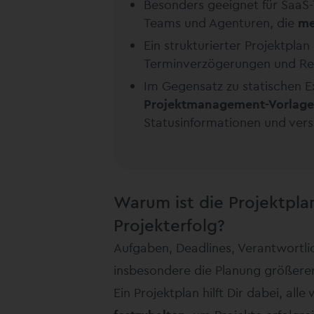
Besonders geeignet für SaaS-
Teams und Agenturen, die
me
Ein strukturierter Projektplan
Terminverzögerungen und Re
Im Gegensatz zu statischen E
Projektmanagement-Vorlage
Statusinformationen und vers
Warum ist die Projektpl
Projekterfolg?
Aufgaben, Deadlines, Verantwortl
insbesondere die Planung größere
Ein Projektplan hilft Dir dabei, al