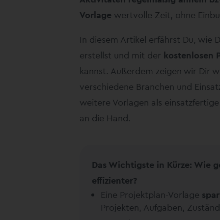
Vorlage
wertvolle Zeit, ohne Einbu
In diesem Artikel erfährst Du, wie 
erstellst und mit der
kostenlosen 
kannst. Außerdem zeigen wir Dir w
verschiedene Branchen und Einsatz
weitere Vorlagen als einsatzfertig
an die Hand.
Das Wichtigste in Kürze: Wie g
effizienter?
Eine Projektplan-Vorlage
spar
Projekten, Aufgaben, Zuständ