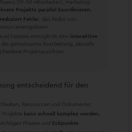
Teams (10–50 Mitarbeiter), Marketing-
hrere Projekte parallel koordinieren.
reduziert Fehler
, das Risiko von
ssourcenengpässen.
xcel-Dateien ermöglicht eine
interaktive
die gemeinsame Bearbeitung, aktuelle
chiedene Projektansichten
anung entscheidend für den
ichkeiten, Ressourcen und Dokumente:
r Projekte
kann schnell komplex werden.
le wichtigen Phasen und
Eckpunkte