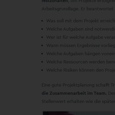
festzuhalten
, um Projekte erfolgr
Arbeitsgrundlage. Er beantwortet
Was soll mit dem Projekt erreic
Welche Aufgaben sind notwendi
Wer ist für welche Aufgabe vera
Wann müssen Ergebnisse vorlie
Welche Aufgaben hängen vonei
Welche Ressourcen werden benö
Welche Risiken können den Proje
Eine gute Projektplanung schafft T
die Zusammenarbeit im Team.
Des
Stellenwert erhalten wie die spät