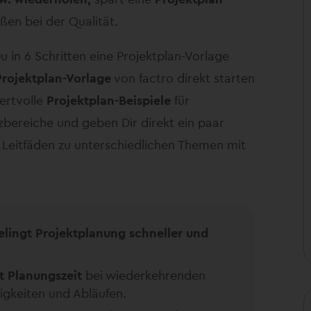
ßen bei der Qualität.
Du in 6 Schritten eine Projektplan-Vorlage
Projektplan-Vorlage
von factro direkt starten
ertvolle
Projektplan-Beispiele
für
bereiche und geben Dir direkt ein paar
e Leitfäden zu unterschiedlichen Themen mit
elingt Projektplanung schneller und
t Planungszeit
bei wiederkehrenden
igkeiten und Abläufen.