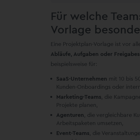
Für welche Teams
Vorlage besonde
Eine Projektplan-Vorlage ist vor a
Abläufe, Aufgaben oder Freigabes
beispielsweise für:
SaaS-Unternehmen
mit 10 bis 5
Kunden-Onboardings oder intern
Marketing-Teams
, die Kampagn
Projekte planen,
Agenturen
, die vergleichbare 
Arbeitspaketen umsetzen,
Event-Teams
, die Veranstaltung