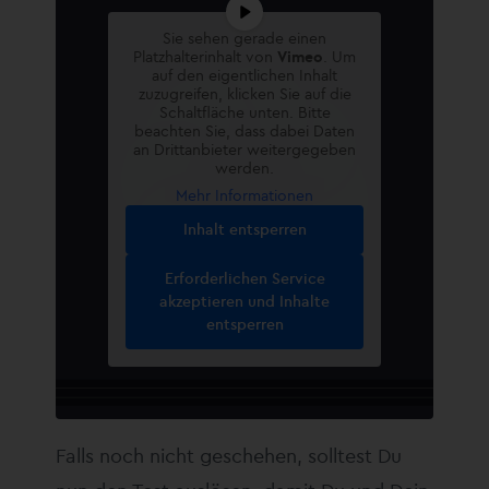
Sie sehen gerade einen
Platzhalterinhalt von
Vimeo
. Um
auf den eigentlichen Inhalt
zuzugreifen, klicken Sie auf die
Schaltfläche unten. Bitte
beachten Sie, dass dabei Daten
an Drittanbieter weitergegeben
werden.
Mehr Informationen
Inhalt entsperren
Erforderlichen Service
akzeptieren und Inhalte
entsperren
Falls noch nicht geschehen, solltest Du