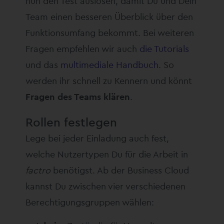
nun den Test auslösen, damit Du und Dein
Team einen besseren Überblick über den
Funktionsumfang bekommt. Bei weiteren
Fragen empfehlen wir auch
die Tutorials
und das
multimediale Handbuch
. So
werden ihr schnell zu Kennern und könnt
Fragen des Teams klären
.
Rollen festlegen
Lege bei jeder Einladung auch fest,
welche Nutzertypen Du für die Arbeit in
factro
benötigst. Ab der Business Cloud
kannst Du zwischen vier verschiedenen
Berechtigungsgruppen wählen: