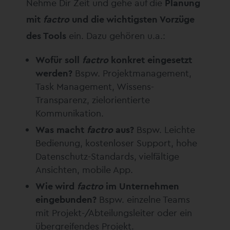
Nehme Dir Zeit und gehe auf die
Planung
mit
factro
und die wichtigsten Vorzüge
des Tools
ein. Dazu gehören u.a.:
Wofür soll
factro
konkret eingesetzt
werden?
Bspw. Projektmanagement,
Task Management, Wissens-
Transparenz, zielorientierte
Kommunikation.
Was macht
factro
aus?
Bspw. Leichte
Bedienung, kostenloser Support, hohe
Datenschutz-Standards, vielfältige
Ansichten, mobile App.
Wie wird
factro
im Unternehmen
eingebunden?
Bspw. einzelne Teams
mit Projekt-/Abteilungsleiter oder ein
übergreifendes Projekt.