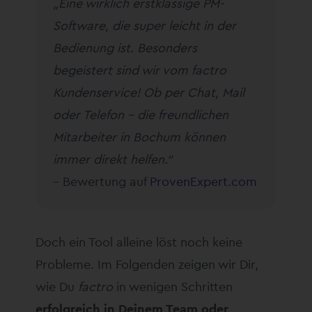
„Eine wirklich erstklassige PM-
Software, die super leicht in der
Bedienung ist. Besonders
begeistert sind wir vom factro
Kundenservice! Ob per Chat, Mail
oder Telefon – die freundlichen
Mitarbeiter in Bochum können
immer direkt helfen.“
– Bewertung auf
ProvenExpert.com
Doch ein Tool alleine löst noch keine
Probleme. Im Folgenden zeigen wir Dir,
wie Du
factro
in wenigen Schritten
erfolgreich in Deinem Team oder