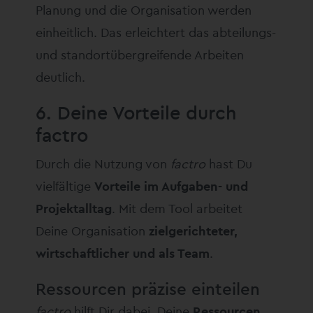
Planung und die Organisation werden
einheitlich. Das erleichtert das abteilungs-
und standortübergreifende Arbeiten
deutlich.
6. Deine Vorteile durch
factro
Durch die Nutzung von
factro
hast Du
vielfältige
Vorteile im Aufgaben- und
Projektalltag
. Mit dem Tool arbeitet
Deine Organisation
zielgerichteter,
wirtschaftlicher und als Team
.
Ressourcen präzise einteilen
factro
hilft Dir dabei, Deine
Ressourcen