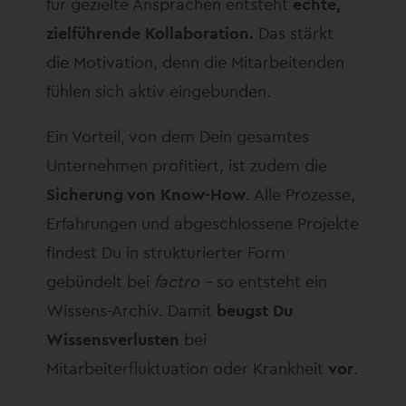
für gezielte Ansprachen entsteht
echte,
zielführende Kollaboration.
Das stärkt
die Motivation, denn die Mitarbeitenden
fühlen sich aktiv eingebunden.
Ein Vorteil, von dem Dein gesamtes
Unternehmen profitiert, ist zudem die
Sicherung von Know-How
. Alle Prozesse,
Erfahrungen und abgeschlossene Projekte
findest Du in strukturierter Form
gebündelt bei
factro –
so entsteht ein
Wissens-Archiv. Damit
beugst Du
Wissensverlusten
bei
Mitarbeiterfluktuation oder Krankheit
vor
.