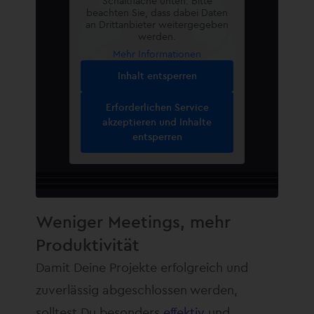
Schaltfläche unten. Bitte
beachten Sie, dass dabei Daten
an Drittanbieter weitergegeben
werden.
Mehr Informationen
Inhalt entsperren
Erforderlichen Service
akzeptieren und Inhalte
entsperren
Weniger Meetings, mehr
Produktivität
Damit Deine Projekte erfolgreich und
zuverlässig abgeschlossen werden,
solltest Du besonders
effektiv
und