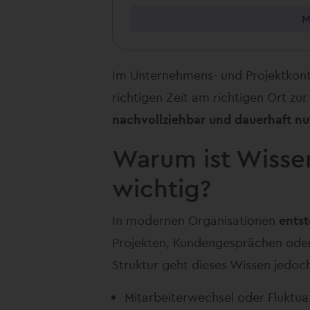
M
Im Unternehmens- und Projektkont
richtigen Zeit am richtigen Ort z
nachvollziehbar und dauerhaft nu
Warum ist Wiss
wichtig?
In modernen Organisationen
entst
Projekten, Kundengesprächen oder 
Struktur geht dieses Wissen jedoch
Mitarbeiterwechsel oder Fluktua