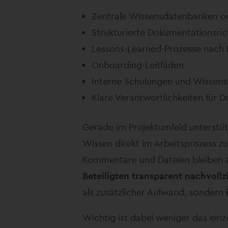
Zentrale Wissensdatenbanken 
Strukturierte Dokumentationsrich
Lessons-Learned-Prozesse nach 
Onboarding-Leitfäden
Interne Schulungen und Wissen
Klare Verantwortlichkeiten für 
Gerade im Projektumfeld unterstüt
Wissen direkt im Arbeitsprozess zu
Kommentare und Dateien bleiben z
Beteiligten transparent nachvollz
als zusätzlicher Aufwand, sondern
Wichtig ist dabei weniger das einz