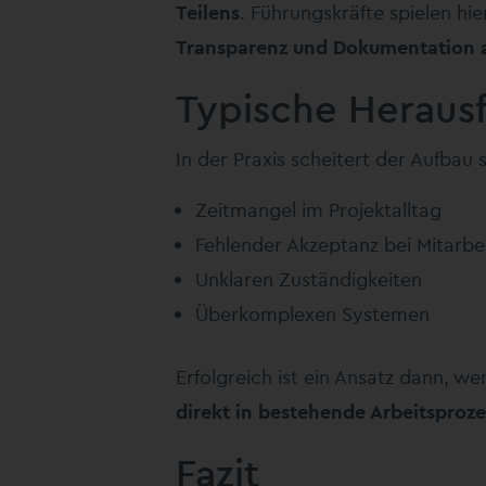
Teilens
. Führungskräfte spielen hi
Transparenz und Dokumentation a
Typische Heraus
In der Praxis scheitert der Aufbau 
Zeitmangel im Projektalltag
Fehlender Akzeptanz bei Mitarb
Unklaren Zuständigkeiten
Überkomplexen Systemen
Erfolgreich ist ein Ansatz dann, w
direkt in bestehende Arbeitsproze
Fazit