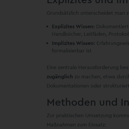
Grundsätzlich unterscheidet man z
Explizites Wissen:
Dokumentierte
Handbücher, Leitfäden, Protokol
Implizites Wissen:
Erfahrungswis
formalisierbar ist
Eine zentrale Herausforderung bes
zugänglich
zu machen, etwa durc
Dokumentationen oder strukturier
Methoden und I
Zur praktischen Umsetzung komme
Maßnahmen zum Einsatz: