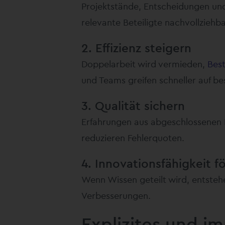
Projektstände, Entscheidungen un
relevante Beteiligte nachvollziehba
2. Effizienz steigern
Doppelarbeit wird vermieden,
Best
und Teams greifen schneller auf b
3. Qualität sichern
Erfahrungen aus abgeschlossenen P
reduzieren Fehlerquoten.
4. Innovationsfähigkeit f
Wenn Wissen geteilt wird, entste
Verbesserungen.
Explizites und im