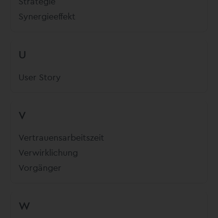
Strategie
Synergieeffekt
U
User Story
V
Vertrauensarbeitszeit
Verwirklichung
Vorgänger
W