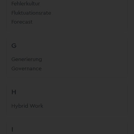
Fehlerkultur
Fluktuationsrate
Forecast
G
Generierung
Governance
H
Hybrid Work
I