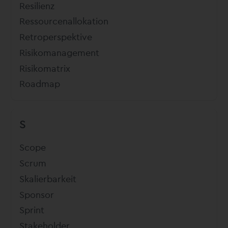
Resilienz
Ressourcenallokation
Retroperspektive
Risikomanagement
Risikomatrix
Roadmap
S
Scope
Scrum
Skalierbarkeit
Sponsor
Sprint
Stakeholder