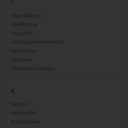
I
Identifikation
Insellösung
Integrität
Intrinsische Motivation
Ist-Analyse
Iteration
Iteratives Arbeiten
K
Kanban
Kennzahlen
KI Definition