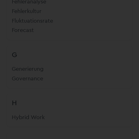
Fehleranalyse
Fehlerkultur
Fluktuationsrate
Forecast
G
Generierung
Governance
H
Hybrid Work