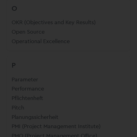
O
OKR (Objectives and Key Results)
Open Source
Operational Excellence
P
Parameter
Performance
Pflichtenheft
Pitch
Planungssicherheit
PMI (Project Management Institute)
PMO (Project Management Office)