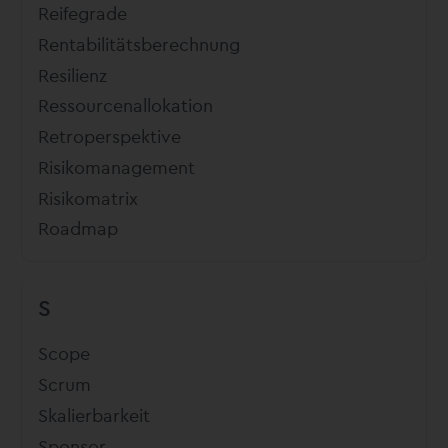
Reifegrade
Rentabilitätsberechnung
Resilienz
Ressourcenallokation
Retroperspektive
Risikomanagement
Risikomatrix
Roadmap
S
Scope
Scrum
Skalierbarkeit
Sponsor