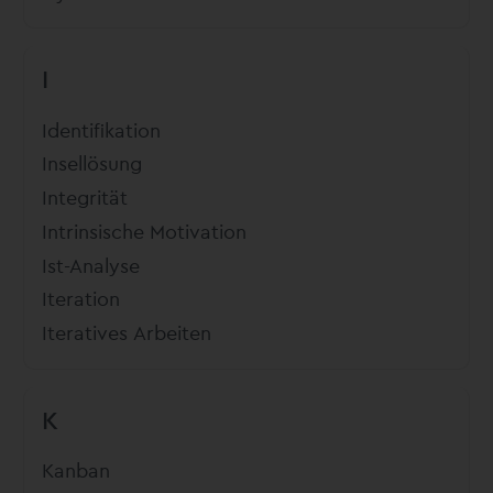
I
Identifikation
Insellösung
Integrität
Intrinsische Motivation
Ist-Analyse
Iteration
Iteratives Arbeiten
K
Kanban