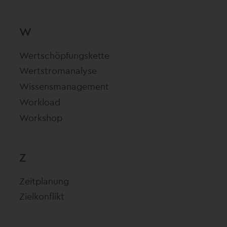
W
Wertschöpfungskette
Wertstromanalyse
Wissensmanagement
Workload
Workshop
Z
Zeitplanung
Zielkonflikt