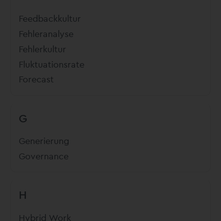
Feedbackkultur
Fehleranalyse
Fehlerkultur
Fluktuationsrate
Forecast
G
Generierung
Governance
H
Hybrid Work