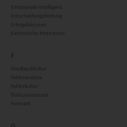
Emotionale Intelligenz
Entscheidungsfindung
Erfolgsfaktoren
Extrinsische Motivation
F
Feedbackkultur
Fehleranalyse
Fehlerkultur
Fluktuationsrate
Forecast
G