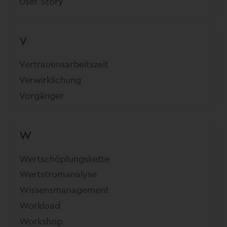
User Story
V
Vertrauensarbeitszeit
Verwirklichung
Vorgänger
W
Wertschöpfungskette
Wertstromanalyse
Wissensmanagement
Workload
Workshop