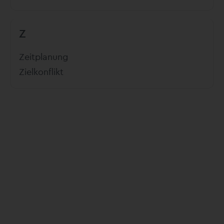
Z
Zeitplanung
Zielkonflikt