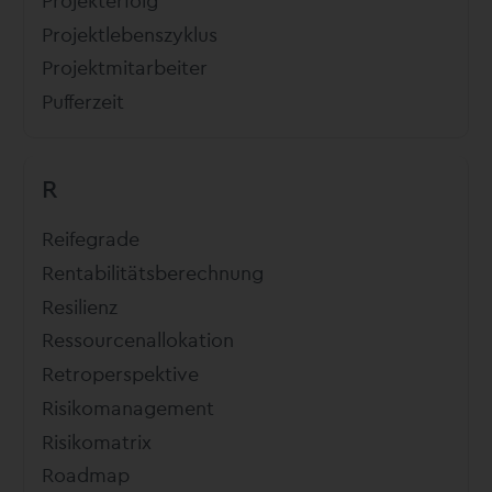
Projekterfolg
Projektlebenszyklus
Projektmitarbeiter
Pufferzeit
R
Reifegrade
Rentabilitätsberechnung
Resilienz
Ressourcenallokation
Retroperspektive
Risikomanagement
Risikomatrix
Roadmap