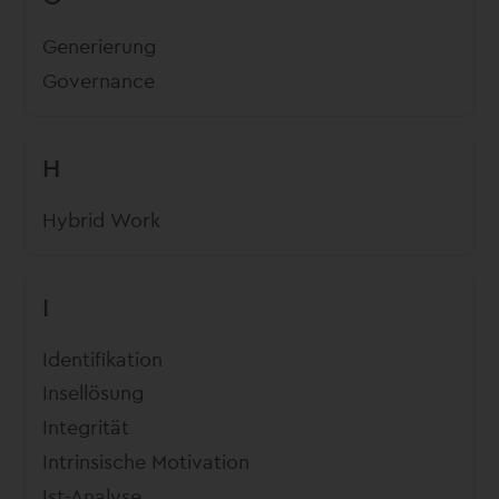
Generierung
Governance
H
Hybrid Work
I
Identifikation
Insellösung
Integrität
Intrinsische Motivation
Ist-Analyse