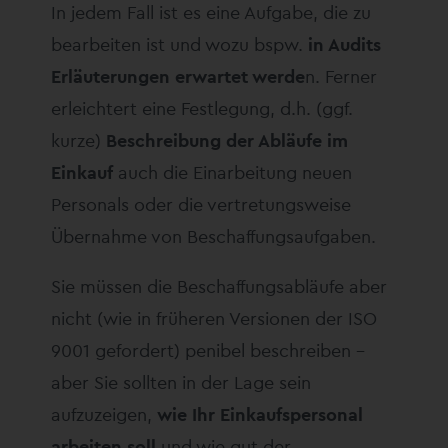
In jedem Fall ist es eine Aufgabe, die zu
bearbeiten ist und wozu bspw.
in Audits
Erläuterungen erwartet werde
n. Ferner
erleichtert eine Festlegung, d.h. (ggf.
kurze)
Beschreibung der Abläufe im
Einkauf
auch die Einarbeitung neuen
Personals oder die vertretungsweise
Übernahme von Beschaffungsaufgaben.
Sie müssen die Beschaffungsabläufe aber
nicht (wie in früheren Versionen der ISO
9001 gefordert) penibel beschreiben –
aber Sie sollten in der Lage sein
aufzuzeigen,
wie Ihr Einkaufspersonal
arbeiten soll
und wie gut der