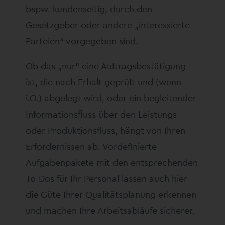
bspw. kundenseitig, durch den
Gesetzgeber oder andere „interessierte
Parteien“ vorgegeben sind.
Ob das „nur“ eine Auftragsbestätigung
ist, die nach Erhalt geprüft und (wenn
i.O.) abgelegt wird, oder ein begleitender
Informationsfluss über den Leistungs-
oder Produktionsfluss, hängt von Ihren
Erfordernissen ab. Vordefinierte
Aufgabenpakete mit den entsprechenden
To-Dos für Ihr Personal lassen auch hier
die Güte Ihrer Qualitätsplanung erkennen
und machen Ihre Arbeitsabläufe sicherer.