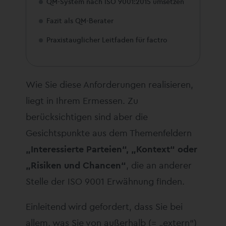
QM-System nach ISO 9001:2015 umsetzen
Fazit als QM-Berater
Praxistauglicher Leitfaden für factro
Wie Sie diese Anforderungen realisieren,
liegt in Ihrem Ermessen. Zu
berücksichtigen sind aber die
Gesichtspunkte aus dem Themenfeldern
„Interessierte Parteien“, „Kontext“ oder
„Risiken und Chancen“
, die an anderer
Stelle der ISO 9001 Erwähnung finden.
Einleitend wird gefordert, dass Sie bei
allem, was Sie von außerhalb (= „extern“)