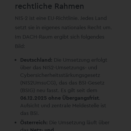
rechtliche Rahmen
NIS-2 ist eine EU-Richtlinie. Jedes Land
setzt sie in eigenes nationales Recht um.
Im DACH-Raum ergibt sich folgendes
Bild:
Deutschland:
Die Umsetzung erfolgt
über das NIS2-Umsetzungs- und
Cybersicherheitsstärkungsgesetz
(NIS2UmsuCG), das das BSI-Gesetz
(BSIG) neu fasst. Es gilt seit dem
06.12.2025 ohne Übergangsfrist
.
Aufsicht und zentrale Meldestelle ist
das BSI.
Österreich:
Die Umsetzung läuft über
das
Netz- und