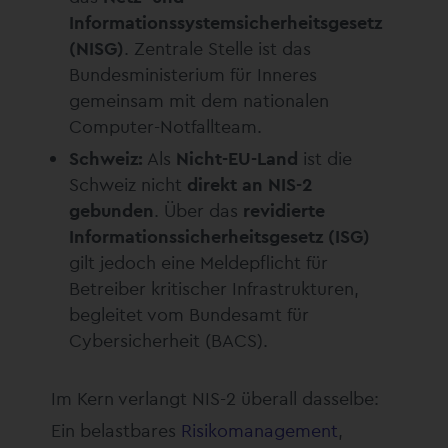
Informationssystemsicherheitsgesetz
(NISG)
. Zentrale Stelle ist das
Bundesministerium für Inneres
gemeinsam mit dem nationalen
Computer-Notfallteam.
Schweiz:
Als
Nicht-EU-Land
ist die
Schweiz nicht
direkt an NIS-2
gebunden
. Über das
revidierte
Informationssicherheitsgesetz (ISG)
gilt jedoch eine Meldepflicht für
Betreiber kritischer Infrastrukturen,
begleitet vom Bundesamt für
Cybersicherheit (BACS).
Im Kern verlangt NIS-2 überall dasselbe:
Ein belastbares
Risikomanagement
,