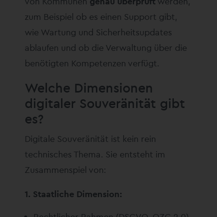
von Kommunen
genau überprüft
werden,
zum Beispiel ob es einen Support gibt,
wie Wartung und Sicherheitsupdates
ablaufen und ob die Verwaltung über die
benötigten Kompetenzen verfügt.
Welche Dimensionen
digitaler Souveränität gibt
es?
Digitale Souveränität ist kein rein
technisches Thema. Sie entsteht im
Zusammenspiel von:
1. Staatliche Dimension:
Rechtlicher Rahmen (DSGVO, OZG 2.0)