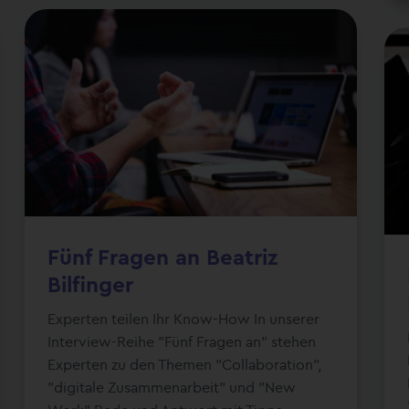
Fünf Fragen an Beatriz
Bilfinger
Experten teilen Ihr Know-How In unserer
Interview-Reihe "Fünf Fragen an" stehen
Experten zu den Themen "Collaboration",
"digitale Zusammenarbeit" und "New