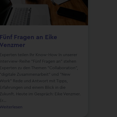
Fünf Fragen an Eike
Venzmer
Experten teilen Ihr Know-How In unserer
Interview-Reihe "Fünf Fragen an" stehen
Experten zu den Themen "Collaboration",
"digitale Zusammenarbeit" und "New
Work" Rede und Antwort mit Tipps,
Erfahrungen und einem Blick in die
Zukunft. Heute im Gespräch: Eike Venzmer.
Er...
Weiterlesen