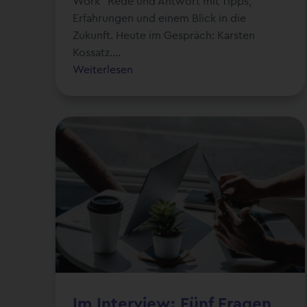
Work" Rede und Antwort mit Tipps,
Erfahrungen und einem Blick in die
Zukunft. Heute im Gespräch: Karsten
Kossatz....
Weiterlesen
Im Interview: Fünf Fragen