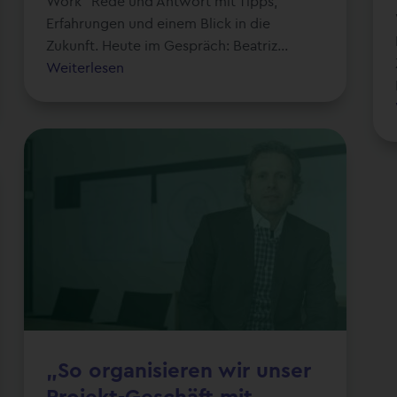
Work" Rede und Antwort mit Tipps,
Erfahrungen und einem Blick in die
Zukunft. Heute im Gespräch: Beatriz...
Weiterlesen
„So organisieren wir unser