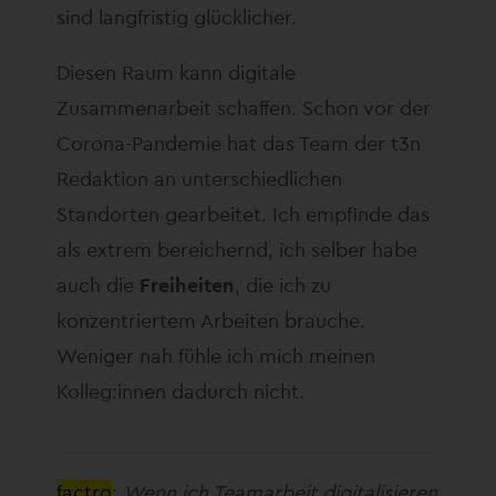
sind langfristig glücklicher.
Diesen Raum kann digitale
Zusammenarbeit schaffen. Schon vor der
Corona-Pandemie hat das Team der t3n
Redaktion an unterschiedlichen
Standorten gearbeitet. Ich empfinde das
als extrem bereichernd, ich selber habe
auch die
Freiheiten
, die ich zu
konzentriertem Arbeiten brauche.
Weniger nah fühle ich mich meinen
Kolleg:innen dadurch nicht.
factro
:
Wenn ich Teamarbeit digitalisieren