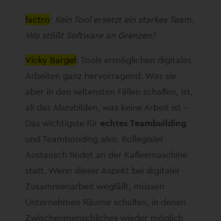
factro
:
Kein Tool ersetzt ein starkes Team.
Wo stößt Software an Grenzen?
Vicky Bargel
: Tools ermöglichen digitales
Arbeiten ganz hervorragend. Was sie
aber in den seltensten Fällen schaffen, ist,
all das Abzubilden, was keine Arbeit ist –
Das wichtigste für
echtes Teambuilding
und Teambonding also. Kollegialer
Austausch findet an der Kaffeemaschine
statt. Wenn dieser Aspekt bei digitaler
Zusammenarbeit wegfällt, müssen
Unternehmen Räume schaffen, in denen
Zwischenmenschliches wieder möglich