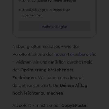
2. Teilaufgaben schneller anlegen
3. Aufzählungen in Deine Liste
übernehmen
Mehr anzeigen
Neben großen Releases – wie der
Veröffentlichung des
neuen Fokusbereichs
– widmen wir uns natürlich durchgängig
der
Optimierung bestehender
Funktionen
. Wir haben uns diesmal
darauf konzentriert, Dir
Deinen Alltag
noch leichter zu machen
.
Ab sofort kannst Du per
Copy&Paste