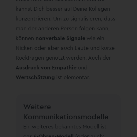
kannst Dich besser auf Deine Kollegen
konzentrieren. Um zu signalisieren, dass
man der anderen Person folgen kann,
können
nonverbale Signale
wie ein
Nicken oder aber auch Laute und kurze
Rückfragen genutzt werden. Auch der
Ausdruck von Empathie
und
Wertschätzung
ist elementar.
Weitere
Kommunikationsmodelle
Ein weiteres bekanntes Modell ist
das
4-Ohren-Modell
(oder auch: