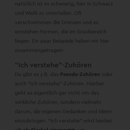
natürlich ist es schwierig, hier in Schwarz
und Weiß zu unterteilen. Oft
verschwimmen die Grenzen und es
entstehen Formen, die im Graubereich
liegen. Ein paar Beispiele haben wir hier
zusammengetragen:
“Ich verstehe”-Zuhören
Da gibt es z.B. das
Pseudo-Zuhören
oder
auch “Ich verstehe”-Zuhören. Hierbei
geht es eigentlich gar nicht um das
wirkliche Zuhören, sondern vielmehr
darum, die eigenen Gedanken und Ideen
einzubringen. “Ich verstehe” wird hierbei
oft
als Floskel eingesetzt
, um