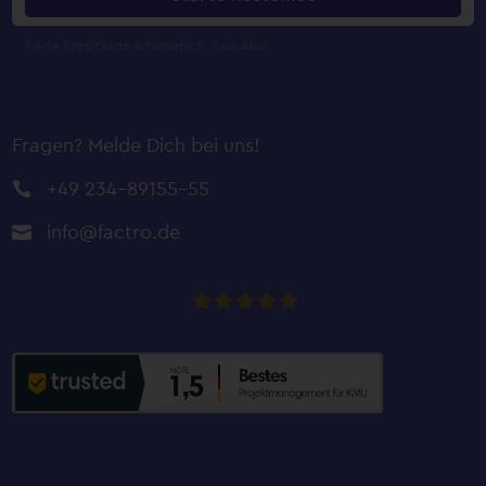
Fragen? Melde Dich bei uns!
+49 234-89155-55

info@factro.de

factro