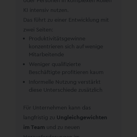
oder Personen in komplexen Rollen
KI intensiv nutzen.
Das führt zu einer Entwicklung mit
zwei Seiten:
Produktivitätsgewinne
konzentrieren sich auf wenige
Mitarbeitende
Weniger qualifizierte
Beschäftigte profitieren kaum
Informelle Nutzung verstärkt
diese Unterschiede zusätzlich
Für Unternehmen kann das
langfristig zu
Ungleichgewichten
im Team
und zu neuen
Herausforderungen im