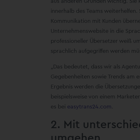
aus anderen Gründen wichtig. Sie 
innerhalb des Teams weiterhelfen.
Kommunikation mit Kunden übern
Unternehmenswebsite in die Sprac
professioneller Übersetzer weiß u
sprachlich aufgegriffen werden m
„Das bedeutet, dass wir als Agent
Gegebenheiten sowie Trends am e
Ergebnis werden die Übersetzungen 
beispielsweise von einem Marketer
es bei
easytrans24.com
.
2. Mit unterschi
umgehen