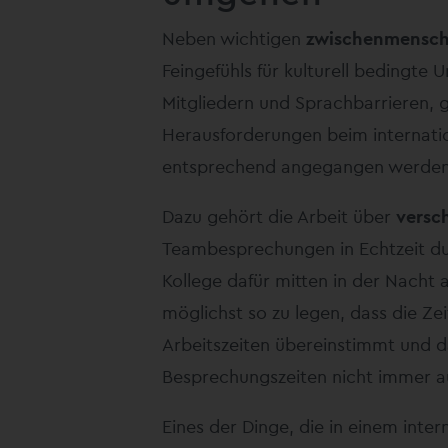
Neben wichtigen
zwischenmensch
Feingefühls für kulturell bedingte
Mitgliedern und Sprachbarrieren, 
Herausforderungen beim internati
entsprechend angegangen werden
Dazu gehört die Arbeit über
versc
Teambesprechungen in Echtzeit du
Kollege dafür mitten in der Nacht 
möglichst so zu legen, dass die Ze
Arbeitszeiten übereinstimmt und da
Besprechungszeiten nicht immer au
Eines der Dinge, die in einem int