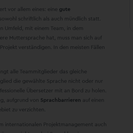
rt vor allem eines: eine
gute
sowohl schriftlich als auch mündlich statt.
len Umfeld, mit einem Team, in dem
ere Muttersprache hat, muss man sich auf
Projekt verständigen. In den meisten Fällen
ngt alle Teammitglieder das gleiche
glied die gewählte Sprache nicht oder nur
fessionelle Übersetzer mit an Bord zu holen.
ng, aufgrund von
Sprachbarrieren
auf einen
iet zu verzichten.
m internationalen Projektmanagement auch