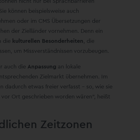
können nicht nur bei Sprachbarrieren
 Sie können beispielsweise auch
ehmen oder im CMS Übersetzungen der
hen der Zielländer vornehmen. Denn ein
m die
kulturellen Besonderheiten
, die
üssen, um Missverständnissen vorzubeugen.
ur auch die
Anpassung
an lokale
ntsprechenden Zielmarkt übernehmen. Im
dadurch etwas freier verfasst – so, wie sie
 vor Ort geschrieben worden wären“, heißt
edlichen Zeitzonen