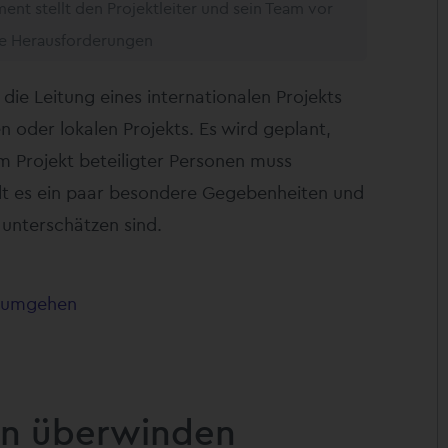
nt stellt den Projektleiter und sein Team vor
e Herausforderungen
ie Leitung eines internationalen Projekts
en oder lokalen Projekts. Es wird geplant,
m Projekt beteiligter Personen muss
t es ein paar besondere Gegebenheiten und
 unterschätzen sind.
n umgehen
ren überwinden