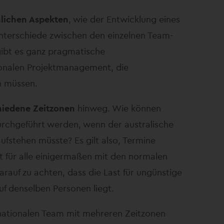
lichen Aspekten
, wie der Entwicklung eines
 Unterschiede zwischen den einzelnen Team-
gibt es ganz pragmatische
onalen Projektmanagement, die
 müssen.
hiedene Zeitzonen
hinweg. Wie können
rchgeführt werden, wenn der australische
aufstehen müsste? Es gilt also, Termine
it für alle einigermaßen mit den normalen
rauf zu achten, dass die Last für ungünstige
f denselben Personen liegt.
ernationalen Team mit mehreren Zeitzonen