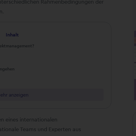
unterschiedlichen Rahmenbedingungen der
n.
Inhalt
ojektmanagement?
umgehen
ehr anzeigen
n eines internationalen
tionale Teams und Experten aus