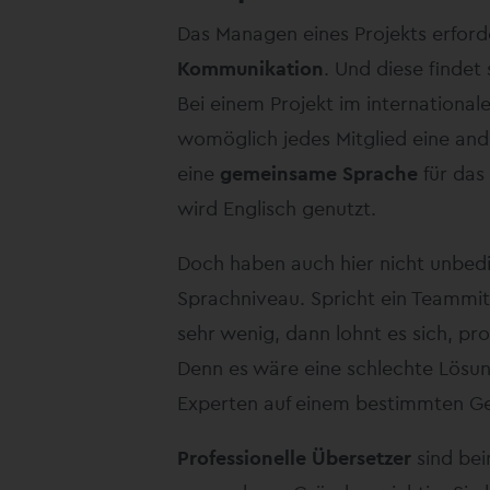
Das Managen eines Projekts erforde
Kommunikation
. Und diese findet 
Bei einem Projekt im internationa
womöglich jedes Mitglied eine and
eine
gemeinsame Sprache
für das 
wird Englisch genutzt.
Doch haben auch hier nicht unbedi
Sprachniveau. Spricht ein Teammit
sehr wenig, dann lohnt es sich, pro
Denn es wäre eine schlechte Lösu
Experten auf einem bestimmten Geb
Professionelle Übersetzer
sind bei