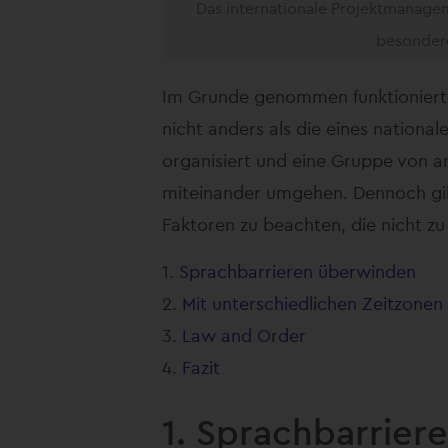
Das internationale Projektmanageme
besonder
Im Grunde genommen funktioniert d
nicht anders als die eines national
organisiert und eine Gruppe von a
miteinander umgehen. Dennoch gil
Faktoren zu beachten, die nicht zu
Sprachbarrieren überwinden
Mit unterschiedlichen Zeitzone
Law and Order
Fazit
1. Sprachbarrie