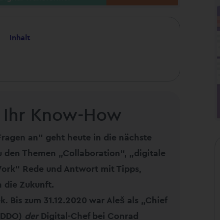
Inhalt
n Ihr Know-How
Fragen an“ geht heute in die nächste
u den Themen „Collaboration“, „digitale
rk“ Rede und Antwort mit Tipps,
 die Zukunft.
. Bis zum 31.12.2020 war Aleš als „Chief
(CDDO)
der
Digital-Chef bei Conrad