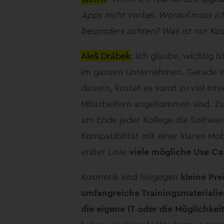
Apps nicht vorbei. Worauf muss ic
besonders achten? Was ist nur Ko
Aleš Drábek
: Ich glaube, wichtig i
im ganzen Unternehmen. Gerade in P
dauern, kostet es sonst zu viel inte
Mitarbeitern angekommen sind. Zud
am Ende jeder Kollege die Softwa
Kompatibilität mit einer klaren Mobi
erster Linie
viele mögliche Use Ca
Kosmetik sind hingegen
kleine Pre
umfangreiche Trainingsmaterialien,
die eigene IT oder die Möglichke