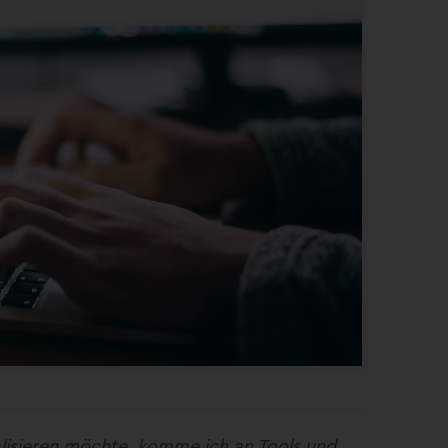
lisieren möchte, komme ich an Tools und