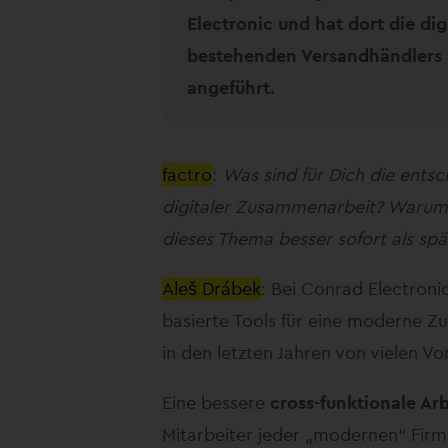
Electronic und hat dort die dig
bestehenden Versandhändlers a
angeführt.
factro
:
Was sind für Dich die ent
digitaler Zusammenarbeit? Warum
dieses Thema besser sofort als sp
Aleš Drábek
: Bei Conrad Electron
basierte Tools für eine moderne Z
in den letzten Jahren von vielen Vor
Eine bessere
cross-funktionale Arb
Mitarbeiter jeder „modernen“ Firma