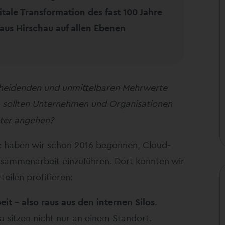
itale Transformation des fast 100 Jahre
us Hirschau auf allen Ebenen
scheidenden und unmittelbaren Mehrwerte
 sollten Unternehmen und Organisationen
äter angehen?
ic haben wir schon 2016 begonnen, Cloud-
usammenarbeit einzuführen. Dort konnten wir
teilen profitieren:
eit – also raus aus den internen Silos
.
 sitzen nicht nur an einem Standort.