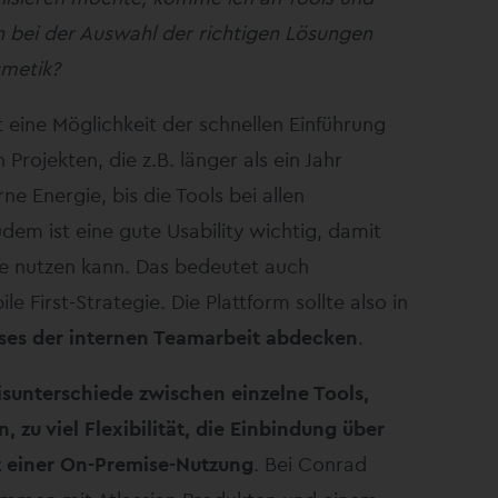
h bei der Auswahl der richtigen Lösungen
smetik?
st eine Möglichkeit der schnellen Einführung
rojekten, die z.B. länger als ein Jahr
rne Energie, bis die Tools bei allen
em ist eine gute Usability wichtig, damit
re nutzen kann. Das bedeutet auch
le First-Strategie. Die Plattform sollte also in
ses der internen Teamarbeit abdecken
.
isunterschiede zwischen einzelne Tools,
 zu viel Flexibilität, die Einbindung über
it einer On-Premise-Nutzung
. Bei Conrad