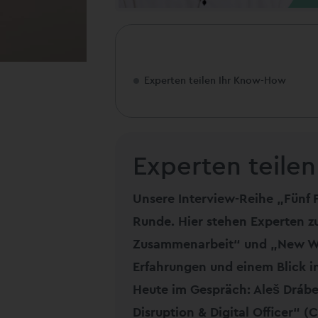
Experten teilen Ihr Know-How
Experten teile
Unsere Interview-Reihe „Fünf 
Runde. Hier stehen Experten z
Zusammenarbeit“ und „New Wo
Erfahrungen und einem Blick in
Heute im Gespräch: Aleš Drábek
Disruption & Digital Officer“ 