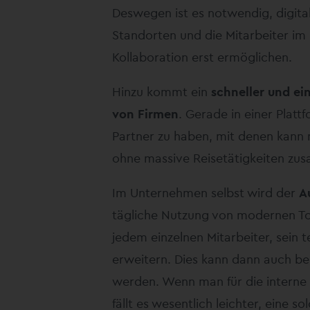
Deswegen ist es notwendig, digital
Standorten und die Mitarbeiter im
Kollaboration erst ermöglichen.
Hinzu kommt ein
schneller und ei
von Firmen
. Gerade in einer Plattf
Partner zu haben, mit denen kann m
ohne massive Reisetätigkeiten zu
Im Unternehmen selbst wird der
A
tägliche Nutzung von modernen Too
jedem einzelnen Mitarbeiter, sei
erweitern. Dies kann dann auch b
werden. Wenn man für die interne
fällt es wesentlich leichter, eine s