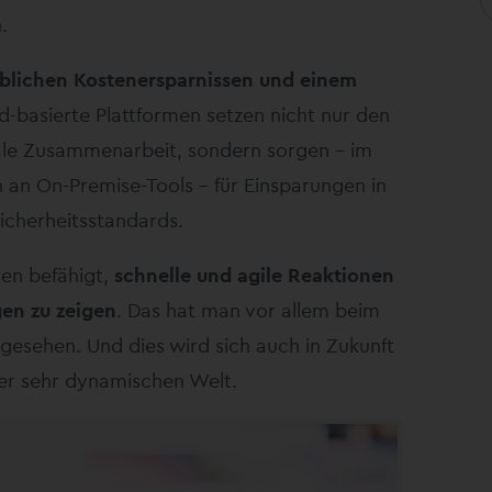
.
blichen Kostenersparnissen und einem
d-basierte Plattformen setzen nicht nur den
tale Zusammenarbeit, sondern sorgen – im
 an On-Premise-Tools – für Einsparungen in
Sicherheitsstandards.
en befähigt,
schnelle und agile Reaktionen
en zu zeigen
. Das hat man vor allem beim
esehen. Und dies wird sich auch in Zukunft
ner sehr dynamischen Welt.