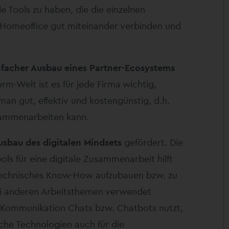
e Tools zu haben, die die einzelnen
 Homeoffice gut miteinander verbinden und
nfacher Ausbau eines Partner-Ecosystems
orm-Welt ist es für jede Firma wichtig,
an gut, effektiv und kostengünstig, d.h.
sammenarbeiten kann.
usbau des digitalen Mindsets
gefördert. Die
ls für eine digitale Zusammenarbeit hilft
n technisches Know-How aufzubauen bzw. zu
ei anderen Arbeitsthemen verwendet
 Kommunikation Chats bzw. Chatbots nutzt,
olche Technologien auch für die