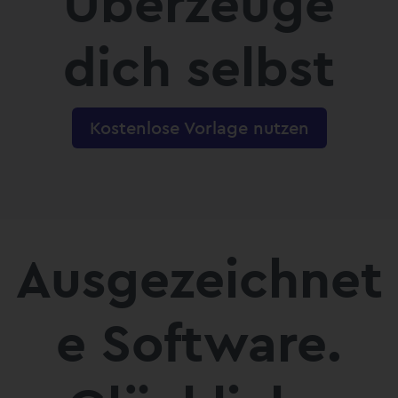
Überzeuge
dich selbst
Kostenlose Vorlage nutzen
Ausgezeichnet
e Software.