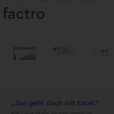
factro
„Das geht doch mit Excel.“
Klar – eine Tabelle, ein paar Spalten für