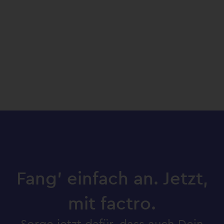
Fang’ einfach an. Jetzt,
mit factro.
Sorge jetzt dafür, dass auch Dein