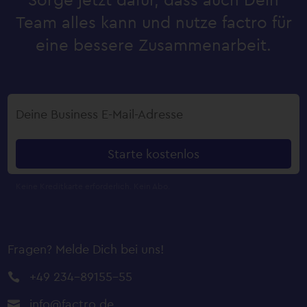
Team alles kann und nutze factro für
eine bessere Zusammenarbeit.
Starte kostenlos
Fragen? Melde Dich bei uns!
+49 234-89155-55

info@factro.de
