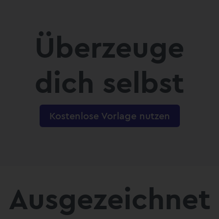
Überzeuge
dich selbst
Kostenlose Vorlage nutzen
Ausgezeichnet