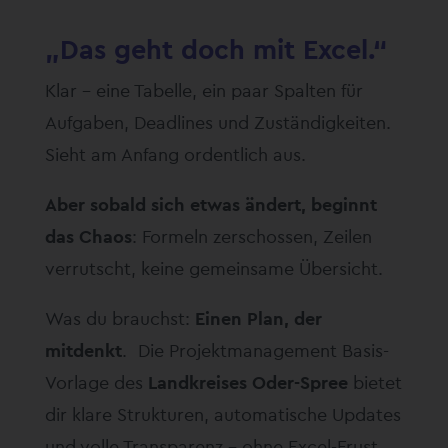
„Das geht doch mit Excel.“
Klar – eine Tabelle, ein paar Spalten für
Aufgaben, Deadlines und Zuständigkeiten.
Sieht am Anfang ordentlich aus.
Aber sobald sich etwas ändert, beginnt
das Chaos
: Formeln zerschossen, Zeilen
verrutscht, keine gemeinsame Übersicht.
Was du brauchst:
Einen Plan, der
mitdenkt
. Die Projektmanagement Basis-
Vorlage des
Landkreises Oder-Spree
bietet
dir klare Strukturen, automatische Updates
und volle Transparenz – ohne Excel-Frust.