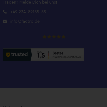
Fragen? Melde Dich bei uns!
+49 234-89155-55

info@factro.de

factro