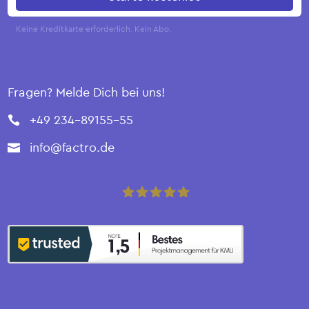
Fragen? Melde Dich bei uns!
+49 234-89155-55

info@factro.de

factro