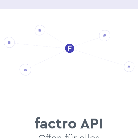
factro API
Offen für alles