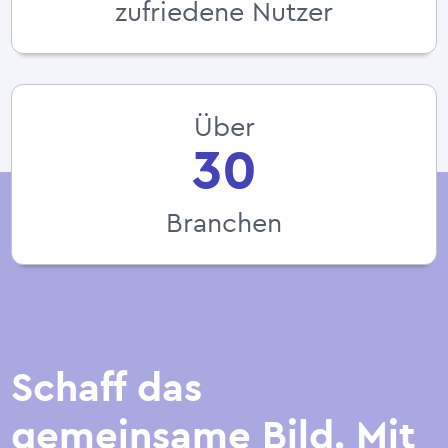
zufriedene Nutzer
Über
30
Branchen
Schaff das
gemeinsame Bild. Mit