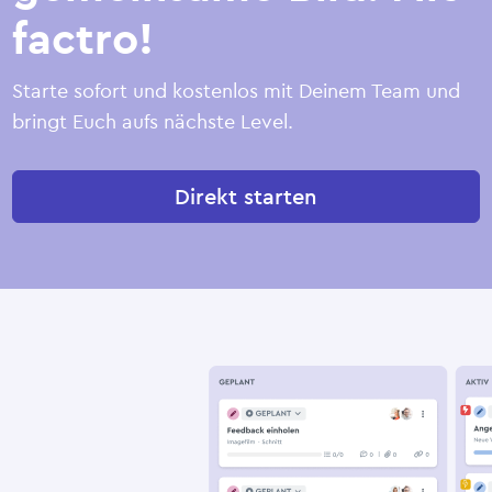
factro!
Starte sofort und kostenlos mit Deinem Team und
bringt Euch aufs nächste Level.
Direkt starten