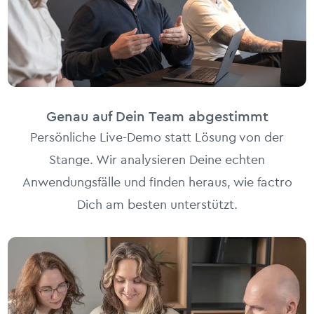
Genau auf Dein Team abgestimmt
Persönliche Live-Demo statt Lösung von der
Stange. Wir analysieren Deine echten
Anwendungsfälle und finden heraus, wie factro
Dich am besten unterstützt.